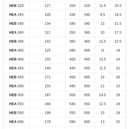
HEB
320
127
320
320
11.5
20.5
HEA
340
105
330
340
9.5
16.5
HEB
340
134
340
340
12
21.5
HEA
360
112
350
360
10
17.5
HEB
360
142
360
360
12.5
22.5
HEA
400
125
390
400
11
19
HEB
400
155
400
400
13.5
24
HEA
450
140
440
450
11.5
21
HEB
450
171
450
450
14
26
HEA
500
155
490
500
12
23
HEB
500
187
500
500
14.5
28
HEA
550
166
540
550
12.5
24
HEB
550
199
550
550
15
29
HEA
600
178
590
600
13
25