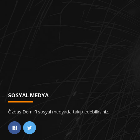
SOSYAL MEDYA
Özbaş Demir'i sosyal medyada takip edebilirsiniz.